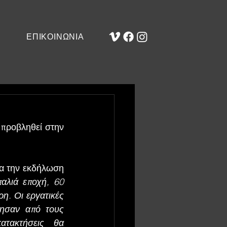
ΕΠΙΚΟΙΝΩΝΙΑ
προβληθεί στην 
α την εκδήλωση 
αλιά εποχή, 60 
η. Οι εργατικές 
ησαν από τους 
τακτήσεις θα 