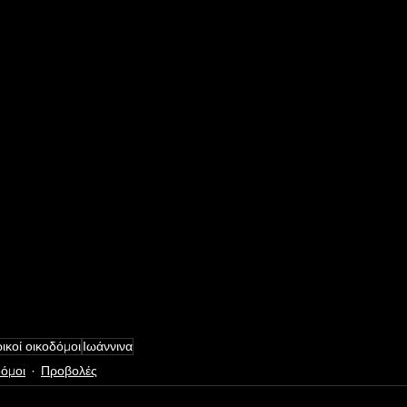
ικοί οικοδόμοι
Ιωάννινα
δόμοι
Προβολές