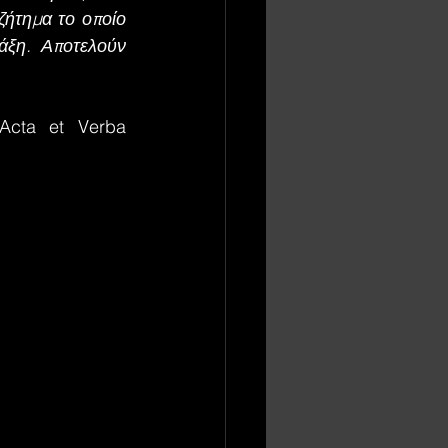
ήτημα το οποίο 
άξη. Αποτελούν 
cta et Verba 