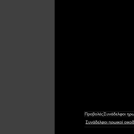
Προβολές
Συνάδελφοι ηρω
Συνάδελφοι ηρωικοί οικο