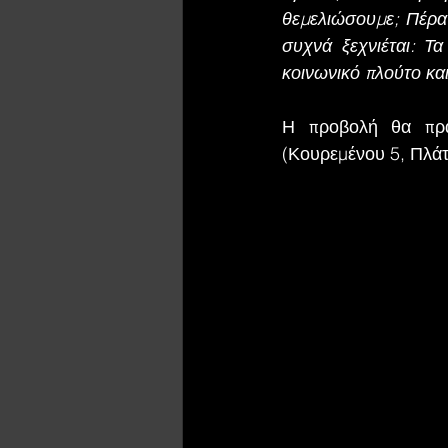
θεμελιώσουμε; Πέραν
συχνά ξεχνιέται: Τα
κοινωνικό πλούτο κα
Η προβολή θα πρα
(Κουρεμένου 5, Πλάτ