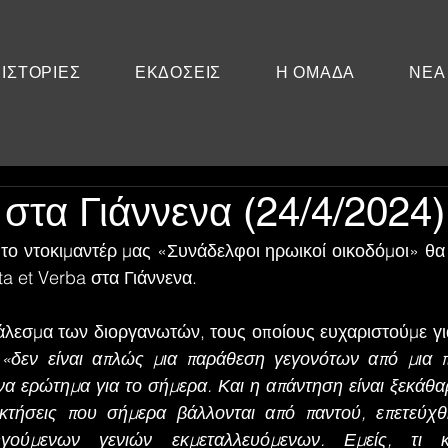
ΙΣΤΟΡΙΕΣ
ΕΚΔΟΣΕΙΣ
Η ΟΜΑΔΑ
ΝΕΑ
στα Γιάννενα (24/4/2024)
 το ντοκιμαντέρ μας «Συνάδελφοι ηρωικοί οικοδόμοι» θα 
a et Verba στα Γιάννενα.
λεσμα των διοργανωτών, τους οποίους ευχαριστούμε γι
 
«δεν είναι απλώς μια παράθεση γεγονότων από μια π
να ερώτημα για το σήμερα. Και η απάντηση είναι ξεκάθαρ
ακτήσεις που σήμερα βάλλονται από παντού, επετεύχθ
ούμενων γενιών εκμεταλλευόμενων. Εμείς, τι κα