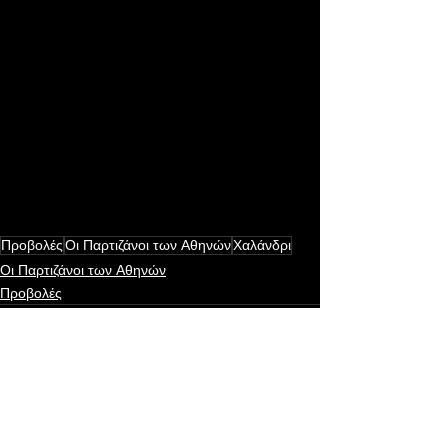
Προβολές
Οι Παρτιζάνοι των Αθηνών
Χαλάνδρι
Οι Παρτιζάνοι των Αθηνών
Προβολές
Εμφάνιση όλων
Πρόσφατες αναρτήσεις