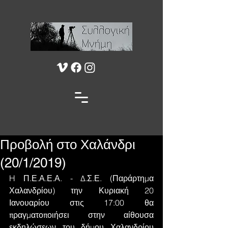
Προβολή στο Χαλάνδρι
(20/1/2019)
H Π.Ε.Α.Ε.Α. - Δ.Σ.Ε. (Παράρτημα 
Χαλανδρίου) την Κυριακή 20 
Ιανουαρίου στις 17:00 θα 
πραγματοποιήσει στην αίθουσα 
εκδηλώσεων του δήμου Χαλανδρίου 