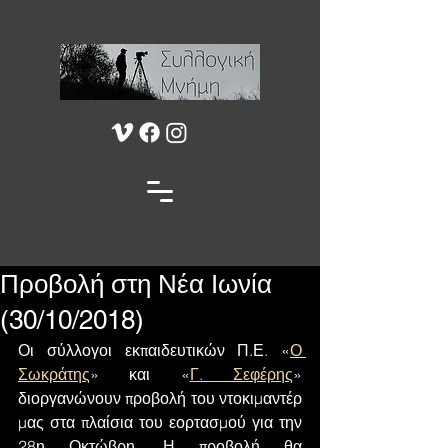
Προβολή στη Νέα Ιωνία
(30/10/2018)
Οι σύλλογοι εκπαιδευτικών Π.Ε. «
Ο 
Σωκράτης
» και «
Γ. Σεφέρης
» 
διοργανώνουν προβολή του ντοκιμαντέρ 
μας στα πλαίσια του εορτασμού για την 
28η Οκτώβρη. Η προβολή θα 