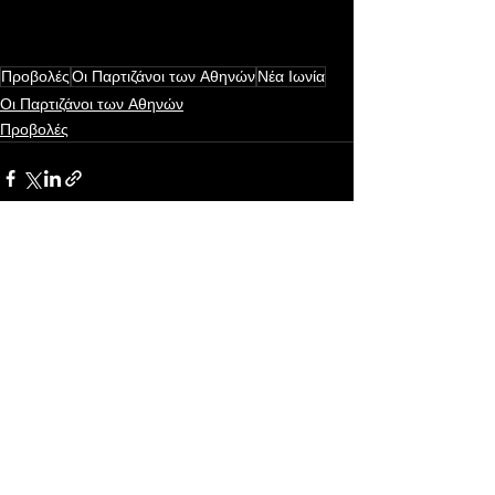
Προβολές
Οι Παρτιζάνοι των Αθηνών
Νέα Ιωνία
Οι Παρτιζάνοι των Αθηνών
Προβολές
Εμφάνιση όλων
Πρόσφατες αναρτήσεις