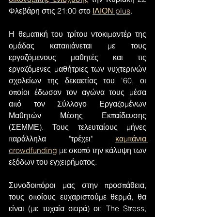
Φλεβάρη στις 21:00 στο 
ΙΛΙΟΝ plus
.
Η θεματική του τρίτου ντοκιμαντέρ της 
ομάδας καταπιάνεται με τους 
εργαζόμενους μαθητές και τις 
εργαζόμενες μαθήτριες των νυχτερινών 
σχολείων της δεκαετίας του '60, οι 
οποίοι έδωσαν τον αγώνα τους μέσα 
από τον Σύλλογο Εργαζομένων 
Μαθητών Μέσης Εκπαίδευσης 
(ΣΕΜΜΕ). Τους τελευταίους μήνες 
παράλληλα "τρέχει" 
καμπάνια 
crowdfunding
 με σκοπό την κάλυψη των 
εξόδων του εγχειρήματος.
Συνοδοιπόροι μας στην προσπάθεια, 
τους οποίους ευχαριστούμε θερμά, θα 
είναι (με τυχαία σειρά) οι: The Stress, 