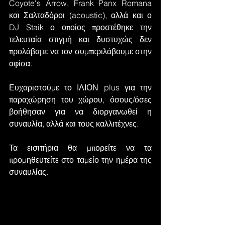
Coyote's Arrow, Frank Panx Romana 
και Σαλταδόροι (acoustic), αλλά και ο 
DJ Staik ο οποίος προστέθηκε την 
τελευταία στιγμή και δυστυχώς δεν 
προλάβαμε να τον συμπεριλάβουμε στην 
αφίσα.
Ευχαριστούμε το ΙΛΙΟΝ plus για την 
παραχώρηση του χώρου, όσους/όσες 
βοήθησαν για να διοργανωθεί η 
συναυλία, αλλά και τους καλλιτέχνες.
Τα εισιτήρια θα μπορείτε να τα 
προμηθευτείτε στο ταμείο την ημέρα της 
συναυλίας.