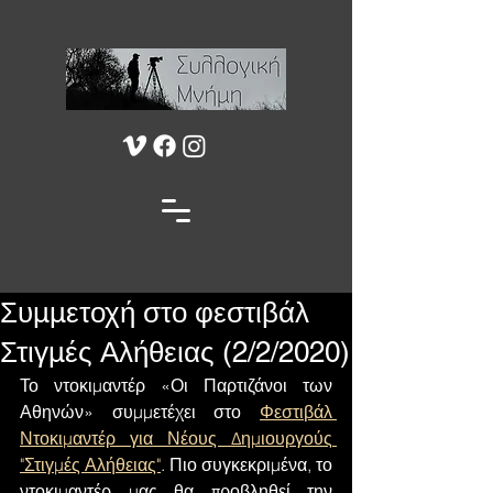
Συμμετοχή στο φεστιβάλ
Στιγμές Αλήθειας (2/2/2020)
Το ντοκιμαντέρ «Οι Παρτιζάνοι των 
Αθηνών» συμμετέχει στο 
Φεστιβάλ 
Ντοκιμαντέρ για Νέους Δημιουργούς 
"Στιγμές Αλήθειας"
. Πιο συγκεκριμένα, το 
ντοκιμαντέρ μας θα προβληθεί την 