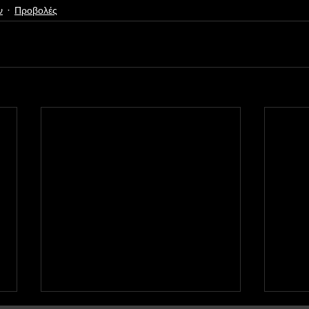
ν
Προβολές