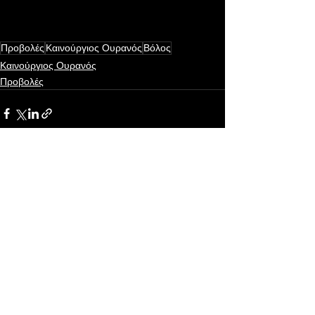
Προβολές
Καινούργιος Ουρανός
Βόλος
Καινούργιος Ουρανός
Προβολές
Εμφάνιση όλων
Πρόσφατες αναρτήσεις