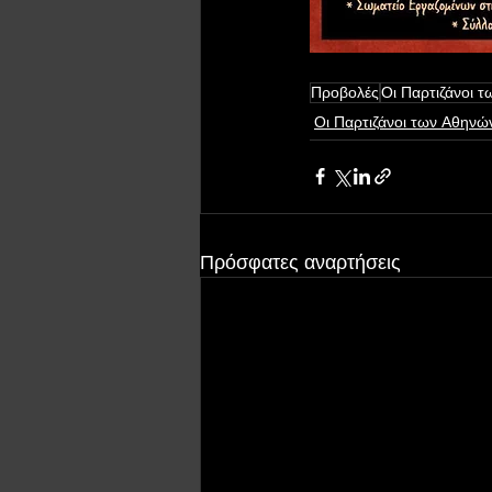
Προβολές
Οι Παρτιζάνοι 
Οι Παρτιζάνοι των Αθηνώ
Πρόσφατες αναρτήσεις