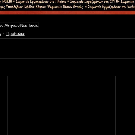
των Αθηνών
Νέα Ιωνία
ν
Προβολές