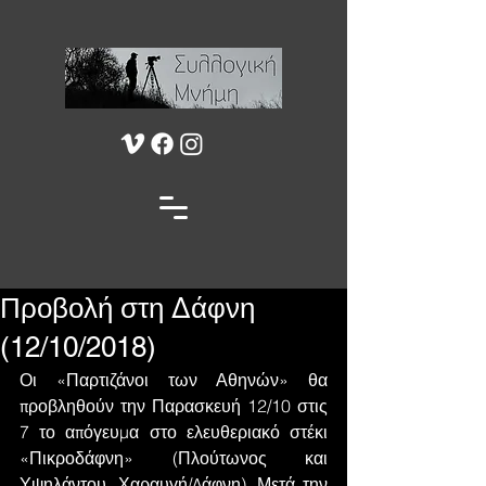
Προβολή στη Δάφνη
(12/10/2018)
Οι «Παρτιζάνοι των Αθηνών» θα 
προβληθούν την Παρασκευή 12/10 στις 
7 το απόγευμα στο ελευθεριακό στέκι 
«Πικροδάφνη» (Πλούτωνος και 
Υψηλάντου, Χαραυγή/Δάφνη). Μετά την 