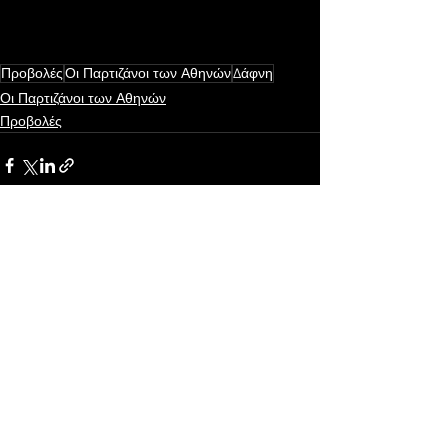
Προβολές
Οι Παρτιζάνοι των Αθηνών
Δάφνη
Οι Παρτιζάνοι των Αθηνών
Προβολές
Εμφάνιση όλων
Πρόσφατες αναρτήσεις