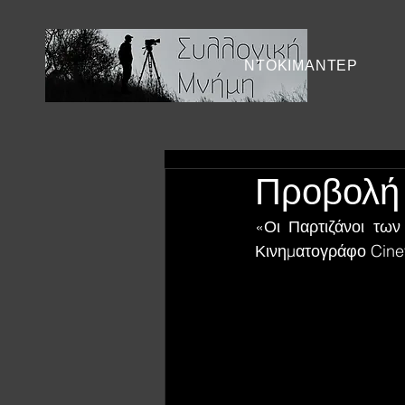
ΝΤΟΚΙΜΑΝΤΕΡ
Προβολή 
«Οι Παρτιζάνοι τω
Κινηματογράφο Cinev