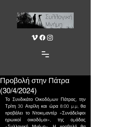
Προβολή στην Πάτρα
(30/4/2024)
Το Συνδικάτο Οικοδόμων Πάτρας, την 
Τρίτη 30 Απρίλη και ώρα 8:00 μ.μ, θα 
προβάλει το Ντοκιμαντέρ «Συνάδελφοι 
ηρωικοί οικοδόμοι», της ομάδας 
«Συλλογική Μνήμη». Η προβολή θα 