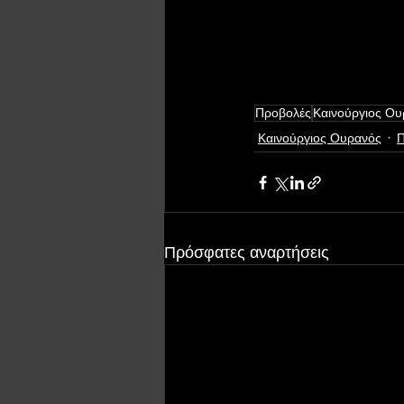
Προβολές
Καινούργιος Ου
Καινούργιος Ουρανός
Π
Πρόσφατες αναρτήσεις