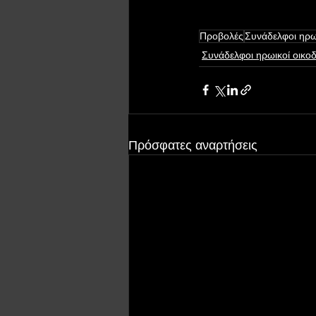
Προβολές
Συνάδελφοι ηρω
Συνάδελφοι ηρωικοί οικο
Πρόσφατες αναρτήσεις