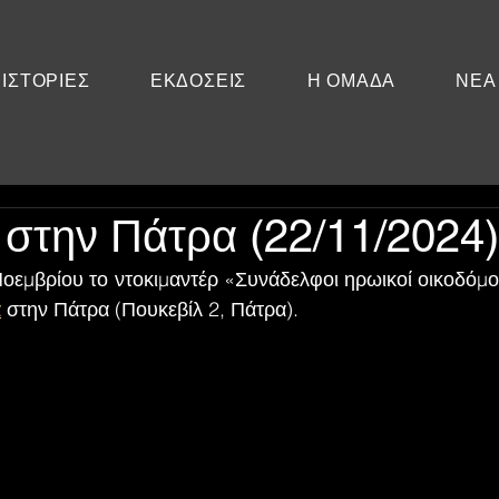
ΙΣΤΟΡΙΕΣ
ΕΚΔΟΣΕΙΣ
Η ΟΜΑΔΑ
ΝΕΑ
στην Πάτρα (22/11/2024)
εμβρίου το ντοκιμαντέρ «Συνάδελφοι ηρωικοί οικοδόμοι
α
 στην Πάτρα (Πουκεβίλ 2, Πάτρα).