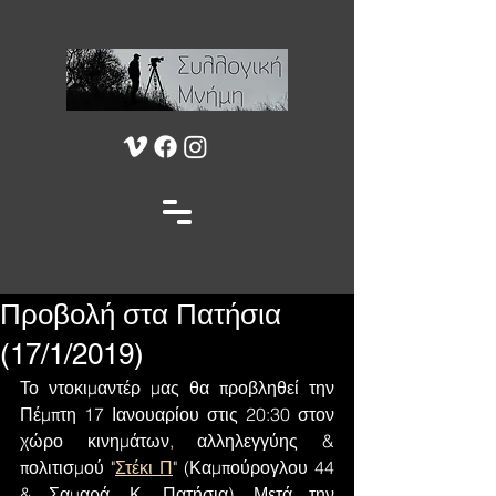
Προβολή στα Πατήσια
(17/1/2019)
Το ντοκιμαντέρ μας θα προβληθεί την 
Πέμπτη 17 Ιανουαρίου στις 20:30 στον 
χώρο κινημάτων, αλληλεγγύης & 
πολιτισμού "
Στέκι Π
" (Καμπούρογλου 44 
& Σαμαρά, Κ. Πατήσια). Μετά την 