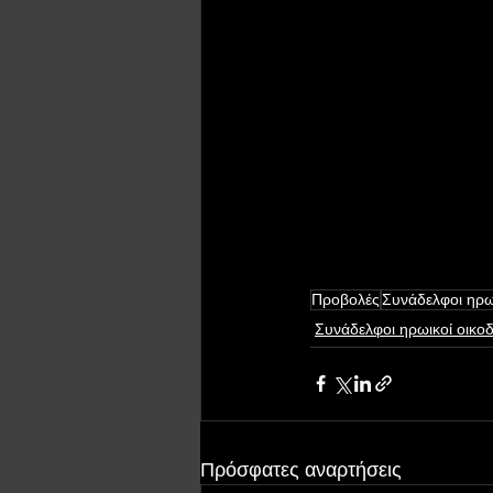
Προβολές
Συνάδελφοι ηρω
Συνάδελφοι ηρωικοί οικο
Πρόσφατες αναρτήσεις