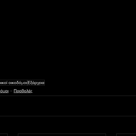
ικοί οικοδόμοι
Εξάρχεια
δόμοι
Προβολές