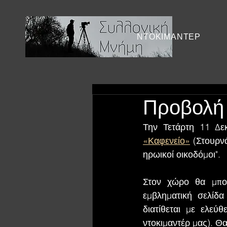
ΝΤΟΚΙΜΑΝΤΕΡ
Προβολή 
«Καφενείο»
 (Στουρν
ηρωικοί οικοδόμοι".
Στον χώρο θα μπορ
εμβληματική σελίδα
διατίθεται με ελεύ
ντοκιμαντέρ μας). Θ