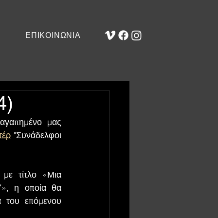
ΕΠΙΚΟΙΝΩΝΙΑ
4)
Την Τετάρτη 11 Δεκεμβρίου θα έχουμε τη χαρά να φιλοξενηθούμε στο αγαπημένο μας 
τέρ
 "Συνάδελφοι 
με τίτλο «Μια 
», η οποία θα 
 του επόμενου 
.