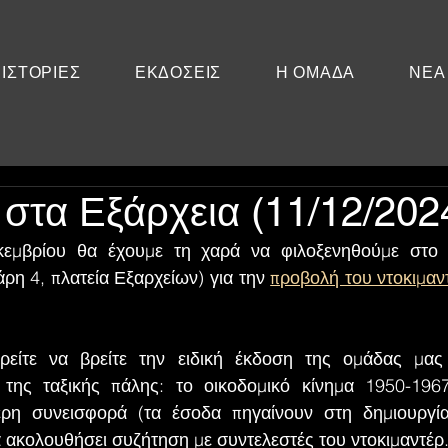
ΙΣΤΟΡΙΕΣ
ΕΚΔΟΣΕΙΣ
Η ΟΜΑΔΑ
ΝΕΑ
στα Εξάρχεια (11/12/202
άρη 4, πλατεία Εξαρχείων) για την 
προβολή του ντοκιμαν
είτε να βρείτε την ειδική έκδοση της ομάδας μας 
 της ταξικής πάλης: το οικοδομικό κίνημα 1950-1967
θερη συνεισφορά (τα έσοδα πηγαίνουν στη δημιουργία
α ακολουθήσει συζήτηση με συντελεστές του ντοκιμαντέρ