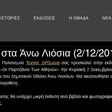
ΙΣΤΟΡΙΕΣ
ΕΚΔΟΣΕΙΣ
Η ΟΜΑΔΑ
ΝΕΑ
στα Άνω Λιόσια (2/12/20
Πολιτισμού 
Τεχνης ΔΡΩμενα
 σας προσκαλεί στην εκδ
 «Οι Παρτιζάνοι Των Αθηνών» την Κυριακή 2 Δεκεμβρίου 
 του Δημοτικού Ωδείου Άνω Λιοσίων. Θα ακολουθήσει σ
ογοθέτη .
σης θα υπάρχει μικρή έκθεση από βιβλία και φωτογραφικό
ς.