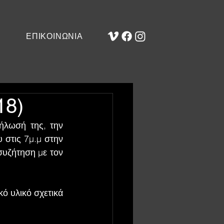
ΕΠΙΚΟΙΝΩΝΙΑ
18)
ήλωσή της, την 
στις 7μ.μ στην 
υζήτηση με τον 
 υλικό σχετικά 