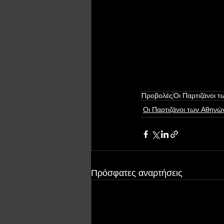
Προβολές
Οι Παρτιζάνοι 
Οι Παρτιζάνοι των Αθηνώ
Πρόσφατες αναρτήσεις