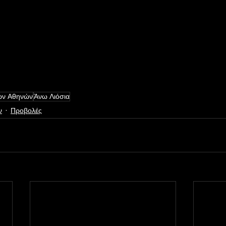
των Αθηνών
Άνω Λιόσια
ν
Προβολές