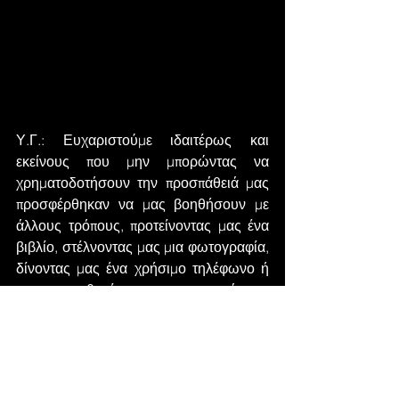
Υ.Γ.: Ευχαριστούμε ιδαιτέρως και 
εκείνους που μην μπορώντας να 
χρηματοδοτήσουν την προσπάθειά μας 
προσφέρθηκαν να μας βοηθήσουν με 
άλλους τρόπους, προτείνοντας μας ένα 
βιβλίο, στέλνοντας μας μια φωτογραφία, 
δίνοντας μας ένα χρήσιμο τηλέφωνο ή 
με την προθυμία τους να μεταφράσουν 
το ντοκιμαντέρ για να ταξιδέψει και στο 
εξωτερικό.
Σας ευχαριστούμε ξανά και ξανά.
Καινούργιος Ουρανός
Ανακοινώσεις