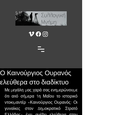
Ο Καινούργιος Ουρανός
ελεύθερα στο διαδίκτυο
Με μεγάλη μας χαρά σας ενημερώνουμε 
ότι από σήμερα 1η Μαΐου το ιστορικό 
ντοκιμαντέρ «Καινούργιος Ουρανός: Οι 
γυναίκες στον Δημοκρατικό Στρατό 
Ελλάδας» έχει ανέβει ελεύθερα στην 