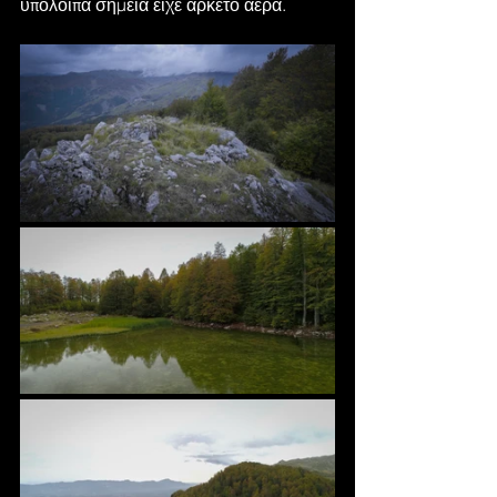
υπόλοιπα σημεία είχε αρκετό αέρα.