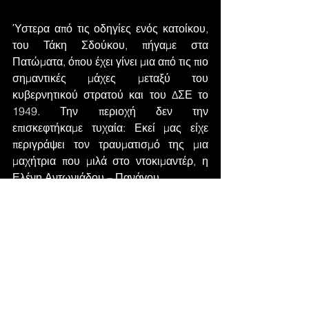
Ύστερα από τις οδηγίες ενός κατοίκου, 
του Τάκη Σδούκου, πήγαμε στα 
Πατώματα, όπου έχει γίνει μια από τις πιο 
σημαντικές μάχες μεταξύ του 
κυβερνητικού στρατού και του ΔΣΕ το 
1949. Την περιοχή δεν την 
επισκεφτήκαμε τυχαία: Εκεί μας είχε 
περιγράψει τον τραυματισμό της μια 
μαχήτρια που μιλά στο ντοκιμαντέρ, η 
Ελένη Αντωνιάδου – Πανάγου.