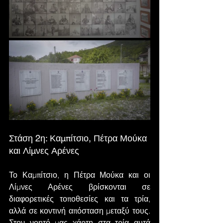
Στάση 2η: Καμπίτσιο, Πέτρα Μούκα 
και Λίμνες Αρένες
Το Καμπίτσιο, η Πέτρα Μούκα και οι 
Λίμνες Αρένες βρίσκονται σε 
διαφορετικές τοποθεσίες και τα τρία, 
αλλά σε κοντινή απόσταση μεταξύ τους. 
Στον νοητό μας χάρτη στα τρία αυτά 