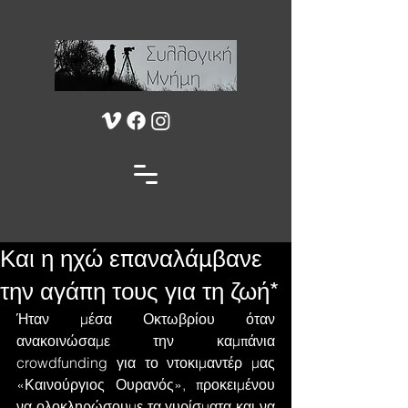
Και η ηχώ επαναλάμβανε
την αγάπη τους για τη ζωή*
Ήταν μέσα Οκτωβρίου όταν 
ανακοινώσαμε την καμπάνια 
crowdfunding για το ντοκιμαντέρ μας 
«Καινούργιος Ουρανός», προκειμένου 
να ολοκληρώσουμε τα γυρίσματα και να 